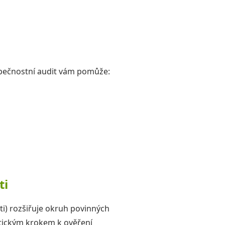
ezpečnostní audit vám pomůže:
ti
) rozšiřuje okruh povinných
aktickým krokem k ověření