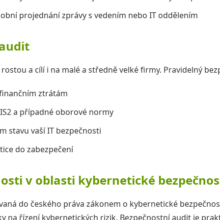
obní projednání zprávy s vedením nebo IT oddělením
audit
rostou a cílí i na malé a středně velké firmy. Pravidelný b
finančním ztrátám
NIS2 a případné oborové normy
m stavu vaší IT bezpečnosti
stice do zabezpečení
osti v oblasti kybernetické bezpečnos
vaná do českého práva zákonem o kybernetické bezpečnosti
y na řízení kybernetických rizik. Bezpečnostní audit je pr