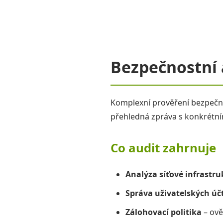
Bezpečnostní 
Komplexní prověření bezpečnost
přehledná zpráva s konkrétní
Co audit zahrnuje
Analýza síťové infrastru
Správa uživatelských úč
Zálohovací politika
– ově