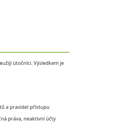
eužijí útočníci. Výsledkem je
tů a pravidel přístupu
ečná práva, neaktivní účty