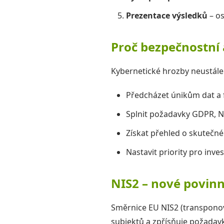
Prezentace výsledků
– os
Proč bezpečnostní 
Kybernetické hrozby neustále 
Předcházet únikům dat a 
Splnit požadavky GDPR, 
Získat přehled o skutečné
Nastavit priority pro inve
NIS2 – nové povinn
Směrnice EU NIS2 (transpono
subjektů a zpřísňuje požadavk