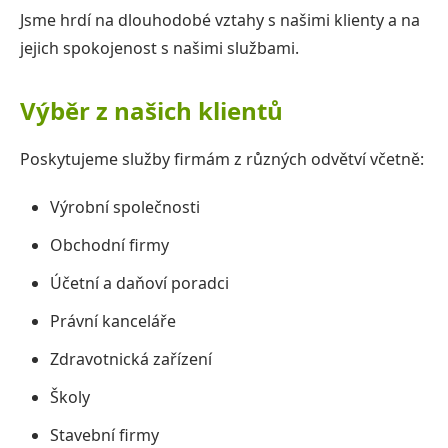
Jsme hrdí na dlouhodobé vztahy s našimi klienty a na
Certifikace
jejich spokojenost s našimi službami.
Pro zákazníky
Výběr z našich klientů
Poskytujeme služby firmám z různých odvětví včetně:
Kontakt
Výrobní společnosti
Obchodní firmy
Účetní a daňoví poradci
Právní kanceláře
Zdravotnická zařízení
Školy
Stavební firmy