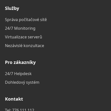
Služby
Správa počítačové sítě
24/7 Monitoring
Virtualizace serverů
Nezávislé konzultace
Pro zákazníky
24/7 Helpdesk
Dohledový systém
Kontakt
Tel:
776 111 112