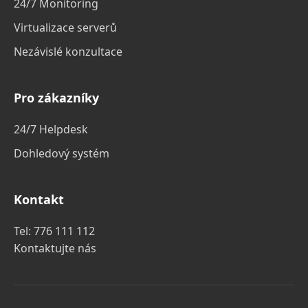
24/7 Monitoring
Virtualizace serverů
Nezávislé konzultace
Pro zákazníky
24/7 Helpdesk
Dohledový systém
Kontakt
Tel:
776 111 112
Kontaktujte nás