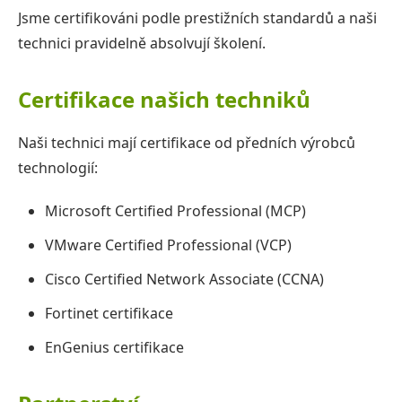
Jsme certifikováni podle prestižních standardů a naši
Certifikace
technici pravidelně absolvují školení.
Pro zákazníky
Certifikace našich techniků
Naši technici mají certifikace od předních výrobců
Kontakt
technologií:
Microsoft Certified Professional (MCP)
VMware Certified Professional (VCP)
Cisco Certified Network Associate (CCNA)
Fortinet certifikace
EnGenius certifikace