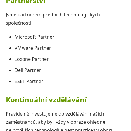
Partnerství
Jsme partnerem předních technologických
společností:
Microsoft Partner
VMware Partner
Loxone Partner
Dell Partner
ESET Partner
Kontinuální vzdělávání
Pravidelně investujeme do vzdělávání našich
zaměstnanců, aby byli vždy v obraze ohledně
nejnovějších technologií a best practices v oboru.