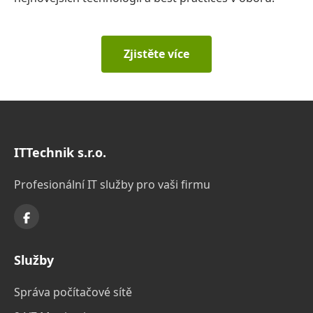
Zjistěte více
ITTechnik s.r.o.
Profesionální IT služby pro vaši firmu
Služby
Správa počítačové sítě