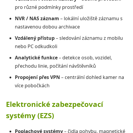
pro různé podmínky prostředí
NVR / NAS záznam
– lokální uložiště záznamu s
nastavenou dobou archivace
Vzdálený přístup
– sledování záznamu z mobilu
nebo PC odkudkoli
Analytické funkce
– detekce osob, vozidel,
přechodu linie, počítání návštěvníků
Propojení přes VPN
– centrální dohled kamer na
více pobočkách
Elektronické zabezpečovací
systémy (EZS)
Poplachové systémy
– čidla pohybu, magnetické