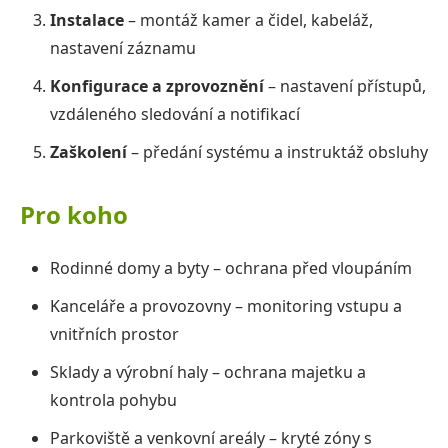
Instalace
– montáž kamer a čidel, kabeláž,
nastavení záznamu
Konfigurace a zprovoznění
– nastavení přístupů,
vzdáleného sledování a notifikací
Zaškolení
– předání systému a instruktáž obsluhy
Pro koho
Rodinné domy a byty – ochrana před vloupáním
Kanceláře a provozovny – monitoring vstupu a
vnitřních prostor
Sklady a výrobní haly – ochrana majetku a
kontrola pohybu
Parkoviště a venkovní areály – kryté zóny s