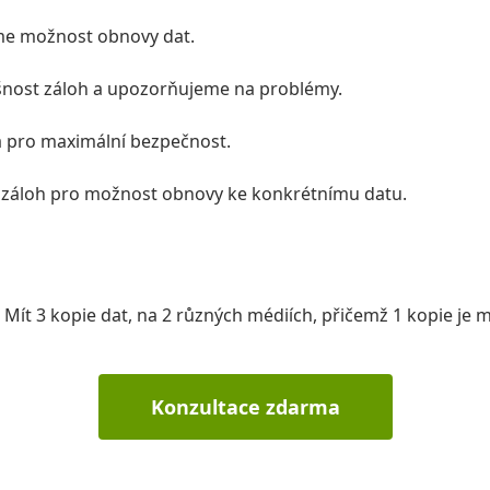
me možnost obnovy dat.
nost záloh a upozorňujeme na problémy.
a pro maximální bezpečnost.
 záloh pro možnost obnovy ke konkrétnímu datu.
 Mít 3 kopie dat, na 2 různých médiích, přičemž 1 kopie je
Konzultace zdarma