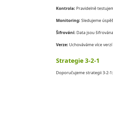
Kontrola:
Pravidelně testuje
Monitoring:
Sledujeme úspěš
Šifrování:
Data jsou šifrován
Verze:
Uchováváme více verzí
Strategie 3-2-1
Doporučujeme strategii 3-2-1: