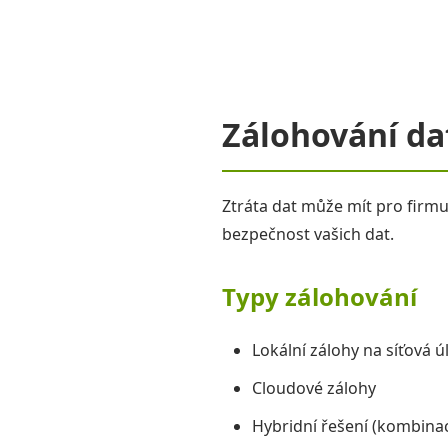
Zálohování da
Ztráta dat může mít pro firmu
bezpečnost vašich dat.
Typy zálohování
Lokální zálohy na síťová ú
Cloudové zálohy
Hybridní řešení (kombina