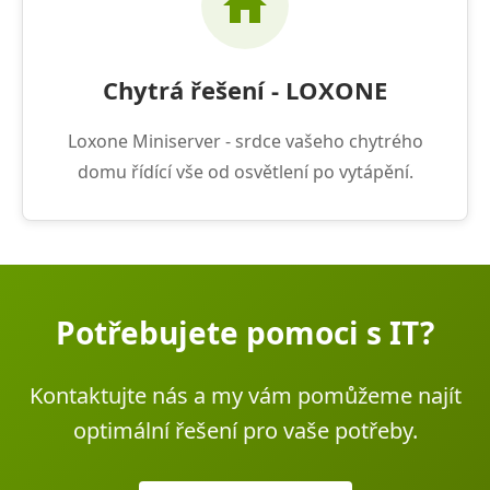
Chytrá řešení - LOXONE
Loxone Miniserver - srdce vašeho chytrého
domu řídící vše od osvětlení po vytápění.
Potřebujete pomoci s IT?
Kontaktujte nás a my vám pomůžeme najít
optimální řešení pro vaše potřeby.