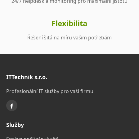
24/7 helpdesk a monitoring pro maximální jistotu
Flexibilita
Řešení šitá na míru vašim potřebám
ITTechnik s.r.o.
Profesionální IT služby pro vaši firmu
Služby