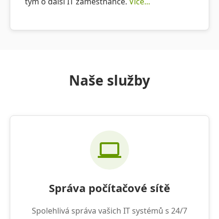
tým o další IT zaměstnance.
Více...
Naše služby
Správa počítačové sítě
Spolehlivá správa vašich IT systémů s 24/7