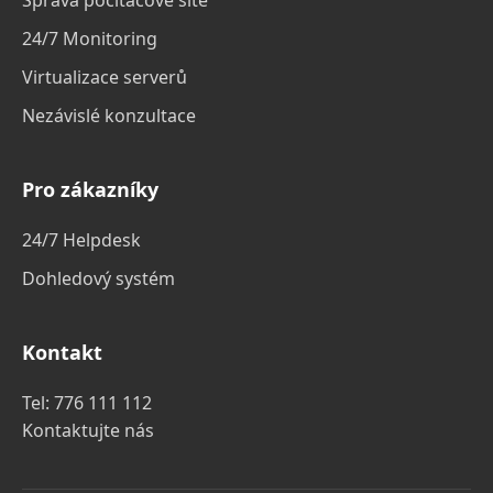
Správa počítačové sítě
24/7 Monitoring
Virtualizace serverů
Nezávislé konzultace
Pro zákazníky
24/7 Helpdesk
Dohledový systém
Kontakt
Tel:
776 111 112
Kontaktujte nás